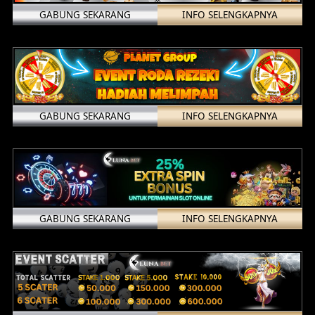
GABUNG SEKARANG
INFO SELENGKAPNYA
GABUNG SEKARANG
INFO SELENGKAPNYA
GABUNG SEKARANG
INFO SELENGKAPNYA