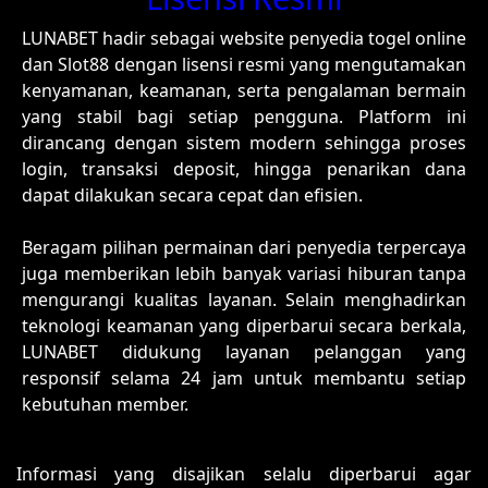
LUNABET hadir sebagai website penyedia togel online
dan Slot88 dengan lisensi resmi yang mengutamakan
kenyamanan, keamanan, serta pengalaman bermain
yang stabil bagi setiap pengguna. Platform ini
dirancang dengan sistem modern sehingga proses
login, transaksi deposit, hingga penarikan dana
dapat dilakukan secara cepat dan efisien.
Beragam pilihan permainan dari penyedia terpercaya
juga memberikan lebih banyak variasi hiburan tanpa
mengurangi kualitas layanan. Selain menghadirkan
teknologi keamanan yang diperbarui secara berkala,
LUNABET didukung layanan pelanggan yang
responsif selama 24 jam untuk membantu setiap
kebutuhan member.
Informasi yang disajikan selalu diperbarui agar