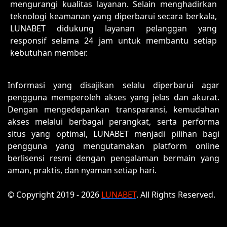
mengurangi kualitas layanan. Selain menghadirkan
teknologi keamanan yang diperbarui secara berkala,
LUNABET didukung layanan pelanggan yang
responsif selama 24 jam untuk membantu setiap
kebutuhan member.
Informasi yang disajikan selalu diperbarui agar
pengguna memperoleh akses yang jelas dan akurat.
Dengan mengedepankan transparansi, kemudahan
akses melalui berbagai perangkat, serta performa
situs yang optimal, LUNABET menjadi pilihan bagi
pengguna yang mengutamakan platform online
berlisensi resmi dengan pengalaman bermain yang
aman, praktis, dan nyaman setiap hari.
© Copyright 2019 - 2026
LUNABET
. All Rights Reserved.