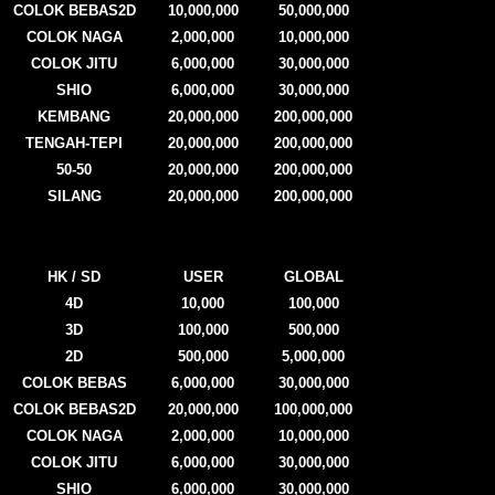
COLOK BEBAS2D
10,000,000
50,000,000
COLOK NAGA
2,000,000
10,000,000
COLOK JITU
6,000,000
30,000,000
SHIO
6,000,000
30,000,000
KEMBANG
20,000,000
200,000,000
TENGAH-TEPI
20,000,000
200,000,000
50-50
20,000,000
200,000,000
SILANG
20,000,000
200,000,000
HK / SD
USER
GLOBAL
4D
10,000
100,000
3D
100,000
500,000
2D
500,000
5,000,000
COLOK BEBAS
6,000,000
30,000,000
COLOK BEBAS2D
20,000,000
100,000,000
COLOK NAGA
2,000,000
10,000,000
COLOK JITU
6,000,000
30,000,000
SHIO
6,000,000
30,000,000