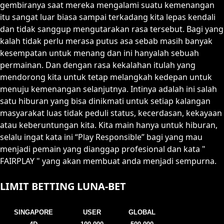
gembiranya saat mereka mengalami suatu kemenangan
itu sangat luar biasa sampai terkadang kita lepas kendali
dan tidak sanggup mengutarakan rasa tersebut. Bagi yang
kalah tidak perlu merasa putus asa sebab masih banyak
kesempatan untuk menang dan ini hanyalah sebuah
permainan. Dan dengan rasa kekalahan itulah yang
mendorong kita untuk tetap melangkah kedepan untuk
menuju kemenangan selanjutnya. Intinya adalah ini salah
satu hiburan yang bisa dinikmati untuk setiap kalangan
masyarakat luas tidak peduli status, kecerdasan, kekayaan
atau keberuntungan kita. Kita main hanya untuk hiburan,
selalu ingat kata ini “Play Responsible” bagi yang mau
menjadi pemain yang dianggap profesional dan kata "
FAIRPLAY " yang akan membuat anda menjadi sempurna.
LIMIT BETTING LUNA-BET
SINGAPORE
USER
GLOBAL