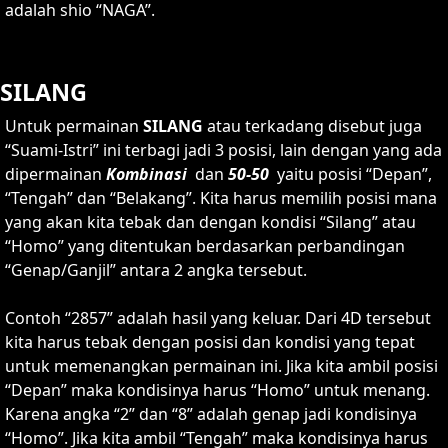
adalah shio “NAGA”.
SILANG
Untuk permainan
SILANG
atau terkadang disebut juga
“Suami-Istri” ini terbagi jadi 3 posisi, lain dengan yang ada
dipermainan
Kombinasi
dan
50-50
yaitu posisi “Depan”,
“Tengah” dan “Belakang”. Kita harus memilih posisi mana
yang akan kita tebak dan dengan kondisi “Silang” atau
“Homo” yang ditentukan berdasarkan perbandingan
“Genap/Ganjil” antara 2 angka tersebut.
Contoh “2857” adalah hasil yang keluar. Dari 4D tersebut
kita harus tebak dengan posisi dan kondisi yang tepat
untuk memenangkan permainan ini. Jika kita ambil posisi
“Depan” maka kondisinya harus “Homo” untuk menang.
Karena angka “2” dan “8” adalah genap jadi kondisinya
“Homo”. Jika kita ambil “Tengah” maka kondisinya harus