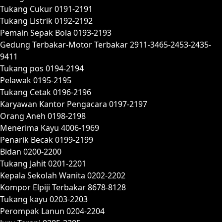
Tukang Cukur 0191-2191
Tukang Listrik 0192-2192
Pemain Sepak Bola 0193-2193
Gedung Terbakar-Motor Terbakar 2911-3465-2453-2435-
9411
Tukang pos 0194-2194
Pelawak 0195-2195
Tukang Cetak 0196-2196
Karyawan Kantor Pengacara 0197-2197
Orang Aneh 0198-2198
Menerima Kayu 4006-1969
Penarik Becak 0199-2199
Bidan 0200-2200
Tukang Jahit 0201-2201
Kepala Sekolah Wanita 0202-2202
Kompor Elpiji Terbakar 8678-8128
Tukang kayu 0203-2203
Perompak Lanun 0204-2204