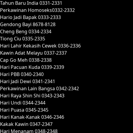
Tahun Baru India 0331-2331
Perkawinan Homoseks0332-2332
Hario Jadi Bapak 0333-2333
Gendong Bayi 8678-8128
Cheng Beng 0334-2334
Tiong Ciu 0335-2335
Hari Lahir Kekasih Cewek 0336-2336
Kawin Adat Melayu 0337-2337
Cap Go Meh 0338-2338
Hari Pacuan Kuda 0339-2339
Hari PBB 0340-2340
Hari Jadi Dewi 0341-2341
Perkawinan Lain Bangsa 0342-2342
Hari Raya Shin Shi 0343-2343
Hari Undi 0344-2344
Hari Puasa 0345-2345
Hari Kanak-Kanak 0346-2346
Kakak Kawin 0347-2347
Hari Menanam 0348-2348