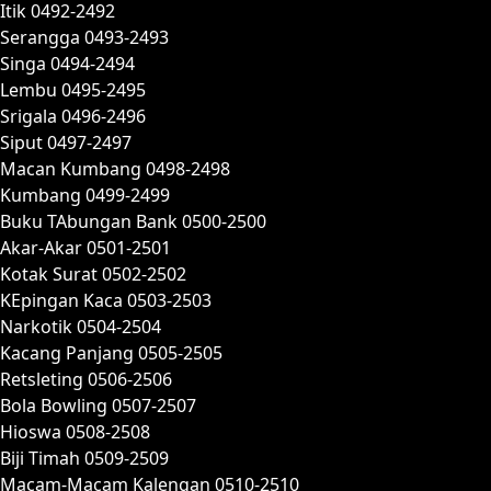
Itik 0492-2492
Serangga 0493-2493
Singa 0494-2494
Lembu 0495-2495
Srigala 0496-2496
Siput 0497-2497
Macan Kumbang 0498-2498
Kumbang 0499-2499
Buku TAbungan Bank 0500-2500
Akar-Akar 0501-2501
Kotak Surat 0502-2502
KEpingan Kaca 0503-2503
Narkotik 0504-2504
Kacang Panjang 0505-2505
Retsleting 0506-2506
Bola Bowling 0507-2507
Hioswa 0508-2508
Biji Timah 0509-2509
Macam-Macam Kalengan 0510-2510