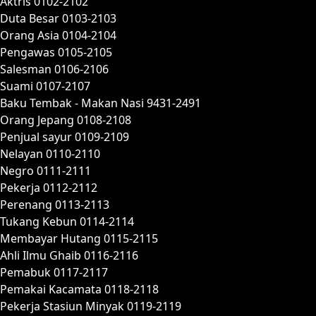
Aktris 0102-2102
Duta Besar 0103-2103
Orang Asia 0104-2104
Pengawas 0105-2105
Salesman 0106-2106
Suami 0107-2107
Baku Tembak - Makan Nasi 9431-2491
Orang Jepang 0108-2108
Penjual sayur 0109-2109
Nelayan 0110-2110
Negro 0111-2111
Pekerja 0112-2112
Perenang 0113-2113
Tukang Kebun 0114-2114
Membayar Hutang 0115-2115
Ahli Ilmu Ghaib 0116-2116
Pemabuk 0117-2117
Pemakai Kacamata 0118-2118
Pekerja Stasiun Minyak 0119-2119