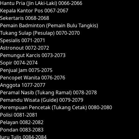
Hantu Pria (Jin LAki-Laki) 0066-2066
Kepala Kantor Pos 0067-2067
Sekertaris 0068-2068
Pemain Badminton (Pemain Bulu Tangkis)
Tukang Sulap (Pesulap) 0070-2070
Spesialis 0071-2071
Astronout 0072-2072
Pemungut Karcis 0073-2073
Sopir 0074-2074
Penjual Jam 0075-2075
Pencopet Wanita 0076-2076
Anggota 1077-2077
Peramal Nasib (Tukang Ramal) 0078-2078
Pemandu Wisata (Guide) 0079-2079
Perempuan Pencetak (Tukang Cetak) 0080-2080
Polisi 0081-2081
Pelayan 0082-2082
Pondan 0083-2083
Juru Tulis 0084-2084