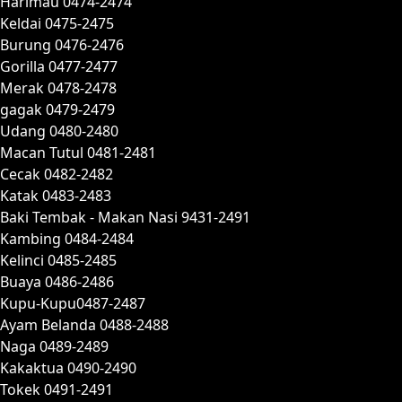
Harimau 0474-2474
Keldai 0475-2475
Burung 0476-2476
Gorilla 0477-2477
Merak 0478-2478
gagak 0479-2479
Udang 0480-2480
Macan Tutul 0481-2481
Cecak 0482-2482
Katak 0483-2483
Baki Tembak - Makan Nasi 9431-2491
Kambing 0484-2484
Kelinci 0485-2485
Buaya 0486-2486
Kupu-Kupu0487-2487
Ayam Belanda 0488-2488
Naga 0489-2489
Kakaktua 0490-2490
Tokek 0491-2491