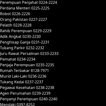
Perempuan Penjahat 0224-2224
Perdana Menteri 0225-2225
Robot 0226-2226
Orang Pakistan 0227-2227
Pelatih 0228-2228
Rahib Perempuan 0229-2229
Adik Angkat 0230-2230
Penghisap Ganja 0231-2231
Tukang Parkir 0232-2232
Juru Rawat Persalinan 0233-2233
Pemahat 0234-2234
Penjaja Perempuan 0235-2235
Rumah Terbakar 8128-7971
Murid Laki-Laki 0236-2236
Tukang Kedai 0237-2237
Pegawai Kesehatan 0238-2238
Agen Perumahan 0239-2239
Penyanyi Perempuan 0240-2240
Mendaki 0397-8252