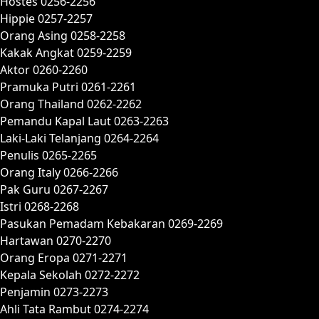
Hostes 0256-2256
Hippie 0257-2257
Orang Asing 0258-2258
Kakak Angkat 0259-2259
Aktor 0260-2260
Pramuka Putri 0261-2261
Orang Thailand 0262-2262
Pemandu Kapal Laut 0263-2263
Laki-Laki Telanjang 0264-2264
Penulis 0265-2265
Orang Italy 0266-2266
Pak Guru 0267-2267
Istri 0268-2268
Pasukan Pemadam Kebakaran 0269-2269
Hartawan 0270-2270
Orang Eropa 0271-2271
Kepala Sekolah 0272-2272
Penjamin 0273-2273
Ahli Tata Rambut 0274-2274