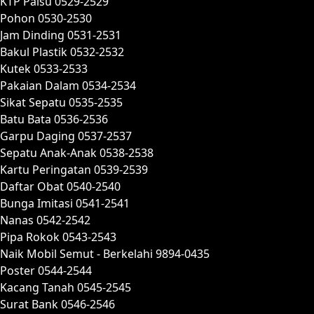
KTP Palsu 0529-2529
Pohon 0530-2530
Jam Dinding 0531-2531
Bakul Plastik 0532-2532
Kutek 0533-2533
Pakaian Dalam 0534-2534
Sikat Sepatu 0535-2535
Batu Bata 0536-2536
Garpu Daging 0537-2537
Sepatu Anak-Anak 0538-2538
Kartu Peringatan 0539-2539
Daftar Obat 0540-2540
Bunga Imitasi 0541-2541
Nanas 0542-2542
Pipa Rokok 0543-2543
Naik Mobil Semut - Berkelahi 9894-0435
Poster 0544-2544
Kacang Tanah 0545-2545
Surat Bank 0546-2546