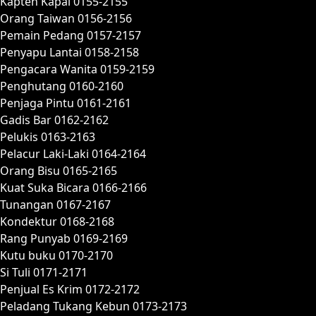
Kapten Kapal 0155-2155
Orang Taiwan 0156-2156
Pemain Pedang 0157-2157
Penyapu Lantai 0158-2158
Pengacara Wanita 0159-2159
Penghutang 0160-2160
Penjaga Pintu 0161-2161
Gadis Bar 0162-2162
Pelukis 0163-2163
Pelacur Laki-Laki 0164-2164
Orang Bisu 0165-2165
Kuat Suka Bicara 0166-2166
Tunangan 0167-2167
Kondektur 0168-2168
Rang Punyab 0169-2169
Kutu buku 0170-2170
Si Tuli 0171-2171
Penjual Es Krim 0172-2172
Peladang Tukang Kebun 0173-2173