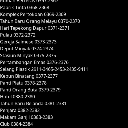
Rumah Berteras 0367-2367
Pabrik Tinta 0368-2368
Komplex Pertokoan 0369-2369
Tahun Baru Orang Melayu 0370-2370
Hari Tepekong Dapur 0371-2371
Pulau 0372-2372
Gereja Saimese 0373-2373
Depot Minyak 0374-2374
Stasiun Minyak 0375-2375
Pertambangan Emas 0376-2376
Selang Plastik 2911-3465-2453-2435-9411
Kebun Binatang 0377-2377
Panti Piatu 0378-2378
Panti Orang Buta 0379-2379
Hotel 0380-2380
Tahun Baru Belanda 0381-2381
Penjara 0382-2382
Makam Ganjil 0383-2383
Club 0384-2384