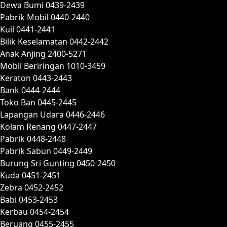
Dewa Bumi 0439-2439
Pabrik Mobil 0440-2440
Kuil 0441-2441
Bilik Keselamatan 0442-2442
Anak Anjing 2400-5271
Mobil Beriringan 1010-3459
Keraton 0443-2443
Bank 0444-2444
Toko Ban 0445-2445
Lapangan Udara 0446-2446
Kolam Renang 0447-2447
Pabrik 0448-2448
Pabrik Sabun 0449-2449
Burung Sri Gunting 0450-2450
Kuda 0451-2451
Zebra 0452-2452
Babi 0453-2453
Kerbau 0454-2454
Beruang 0455-2455