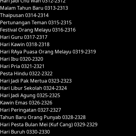
Hari Jadi Chu Wah 0312-2312
Malam Tahun Baru 0313-2313
Thaipusan 0314-2314
Pertunangan Teman 0315-2315
Festival Orang Melayu 0316-2316
Hari Guru 0317-2317
Hari Kawin 0318-2318
Hari RAya Puasa Orang Melayu 0319-2319
Hari Ibu 0320-2320
Hari Pria 0321-2321
Pesta Hindu 0322-2322
Hari Jadi Pak Mertua 0323-2323
Hari Libur Sekolah 0324-2324
Hari Jadi Agung 0325-2325
Kawin Emas 0326-2326
Hari Peringatan 0327-2327
Tahun Baru Orang Punyab 0328-2328
Hari Pesta Bulan Mei (Kuf Cang) 0329-2329
Hari Buruh 0330-2330