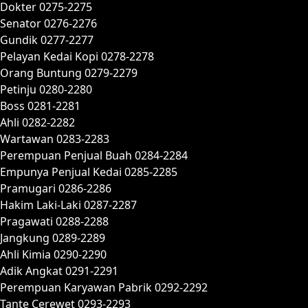
Dokter 0275-2275
Senator 0276-2276
Gundik 0277-2277
Pelayan Kedai Kopi 0278-2278
Orang Buntung 0279-2279
Petinju 0280-2280
Boss 0281-2281
Ahli 0282-2282
Wartawan 0283-2283
Perempuan Penjual Buah 0284-2284
Empunya Penjual Kedai 0285-2285
Pramugari 0286-2286
Hakim Laki-Laki 0287-2287
Pragawati 0288-2288
Jangkung 0289-2289
Ahli Kimia 0290-2290
Adik Angkat 0291-2291
Perempuan Karyawan Pabrik 0292-2292
Tante Cerewet 0293-2293