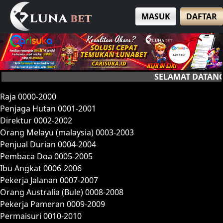
MASUK
DAFTAR
SELAMAT DATANG DI LUNA
Raja 0000-2000
Penjaga Hutan 0001-2001
Direktur 0002-2002
Orang Melayu (malaysia) 0003-2003
Penjual Durian 0004-2004
Pembaca Doa 0005-2005
Ibu Angkat 0006-2006
Pekerja Jalanan 0007-2007
Orang Australia (Bule) 0008-2008
Pekerja Pameran 0009-2009
Permaisuri 0010-2010