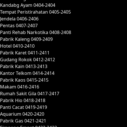
Kandabg Ayam 0404-2404
Tempat Peristirahatan 0405-2405
Jendela 0406-2406
Pentas 0407-2407
Panti Rehab Narkotika 0408-2408
Pabrik Kaleng 0409-2409
Hotel 0410-2410
Pabrik Karet 0411-2411
Gudang Rokok 0412-2412
Pabrik Kain 0413-2413
Kantor Telkom 0414-2414
Pabrik Kaos 0415-2415
Makam 0416-2416
Rumah Sakit Gila 0417-2417
Pabrik Hio 0418-2418
Panti Cacat 0419-2419
Aquarium 0420-2420
Pabrik Gas 0421-2421