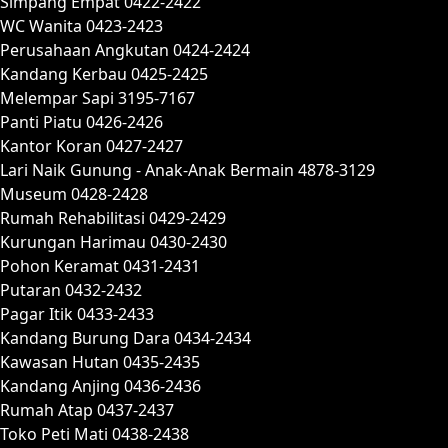
Simpang Empat 0422-2422
WC Wanita 0423-2423
Perusahaan Angkutan 0424-2424
Kandang Kerbau 0425-2425
Melempar Sapi 3195-7167
Panti Piatu 0426-2426
Kantor Koran 0427-2427
Lari Naik Gunung - Anak-Anak Bermain 4878-3129
Museum 0428-2428
Rumah Rehabilitasi 0429-2429
Kurungan Harimau 0430-2430
Pohon Keramat 0431-2431
Putaran 0432-2432
Pagar Itik 0433-2433
Kandang Burung Dara 0434-2434
Kawasan Hutan 0435-2435
Kandang Anjing 0436-2436
Rumah Atap 0437-2437
Toko Peti Mati 0438-2438