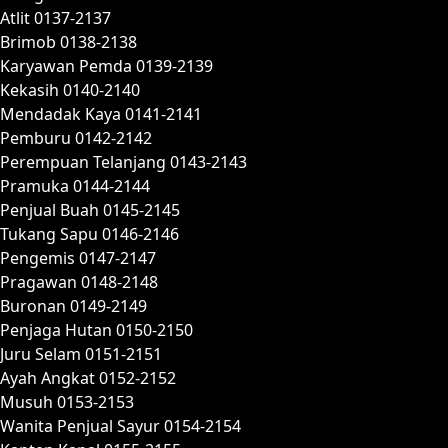
Atlit 0137-2137
Brimob 0138-2138
Karyawan Pemda 0139-2139
Kekasih 0140-2140
Mendadak Kaya 0141-2141
Pemburu 0142-2142
Perempuan Telanjang 0143-2143
Pramuka 0144-2144
Penjual Buah 0145-2145
Tukang Sapu 0146-2146
Pengemis 0147-2147
Pragawan 0148-2148
Buronan 0149-2149
Penjaga Hutan 0150-2150
Juru Selam 0151-2151
Ayah Angkat 0152-2152
Musuh 0153-2153
Wanita Penjual Sayur 0154-2154