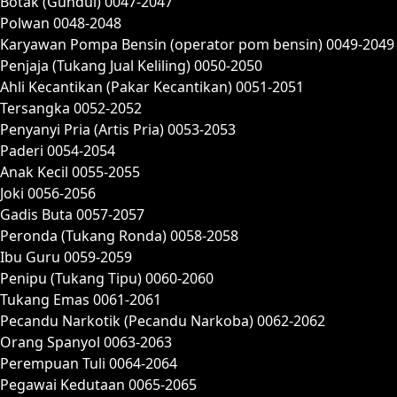
Botak (Gundul) 0047-2047
Polwan 0048-2048
Karyawan Pompa Bensin (operator pom bensin) 0049-2049
Penjaja (Tukang Jual Keliling) 0050-2050
Ahli Kecantikan (Pakar Kecantikan) 0051-2051
Tersangka 0052-2052
Penyanyi Pria (Artis Pria) 0053-2053
Paderi 0054-2054
Anak Kecil 0055-2055
Joki 0056-2056
Gadis Buta 0057-2057
Peronda (Tukang Ronda) 0058-2058
Ibu Guru 0059-2059
Penipu (Tukang Tipu) 0060-2060
Tukang Emas 0061-2061
Pecandu Narkotik (Pecandu Narkoba) 0062-2062
Orang Spanyol 0063-2063
Perempuan Tuli 0064-2064
Pegawai Kedutaan 0065-2065