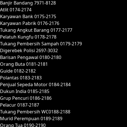
Banjir Bandang 7971-8128
Atlit 0174-2174
Karyawan Bank 0175-2175
Karyawan Pabrik 0176-2176
Tukang Angkut Barang 0177-2177
Pelatuh Kungfu 0178-2178
Tukang Pembersih Sampah 0179-2179
Digerebek Polisi 2697-3032
Barisan Pengawal 0180-2180
Orang Buta 0181-2181
Guide 0182-2182
Polantas 0183-2183
Penjual Sepeda Motor 0184-2184
Dukun India 0185-2185
Grup Pencuri 0186-2186
Pelacur 0187-2187
Tukang Pembersih WC0188-2188
Murid Perempuan 0189-2189
Orang Tua 0190-2190