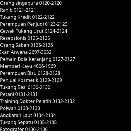
Orang singapura 0120-2120
Rahib 0121-2121
Tukang Kredit 0122-2122
Perempuan Penjudi 0123-2123
Cewek Tukang Urut 0124-2124
Resepsionis 0125-2125
Orang Sabah 0126-2126
Ikan Arwana 2697-3032
Pemain Bola Keranjang 0127-2127
Memberi Kayu 4006-1969
Perempuan Bisu 0128-2128
Penjual Kosmetik 0129-2129
Tukang Besi 0130-2130
Petani 0131-2131
Training Dokter Pelatih 0132-2132
Polwan 0133-2133
Angkatan Laut 0134-2134
Tukang Sepatu 0135-2135
Fotografer 0136-2136