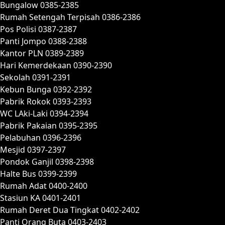
Bungalow 0385-2385
Rumah Setengah Terpisah 0386-2386
Pos Polisi 0387-2387
Panti Jompo 0388-2388
Kantor PLN 0389-2389
Hari Kemerdekaan 0390-2390
Sekolah 0391-2391
Kebun Bunga 0392-2392
Pabrik Rokok 0393-2393
WC LAki-Laki 0394-2394
Pabrik Pakaian 0395-2395
Pelabuhan 0396-2396
Mesjid 0397-2397
Pondok Ganjil 0398-2398
Halte Bus 0399-2399
Rumah Adat 0400-2400
Stasiun KA 0401-2401
Rumah Deret Dua Tingkat 0402-2402
Panti Orang Buta 0403-2403