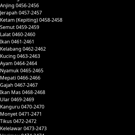
Anjing 0456-2456
Jerapah 0457-2457
Ketam (Kepiting) 0458-2458
Semut 0459-2459
Lalat 0460-2460
Ikan 0461-2461
Kelabang 0462-2462
Kucing 0463-2463
Ayam 0464-2464
Nyamuk 0465-2465
Mepati 0466-2466
Gajah 0467-2467
Ikan Mas 0468-2468
Ular 0469-2469
Kanguru 0470-2470
Monyet 0471-2471
Tikus 0472-2472
Kelelawar 0473-2473