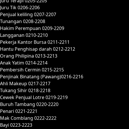
Juru Terapi 0205-2205
Juru Tik 0206-2206
Penjual keliling 0207-2207
Tunangan 0208-2208
Hakim Perempuan 0209-2209
Langganan 0210-2210
Pekerja Kantor Bursa 0211-2211
Hantu Penghisap darah 0212-2212
Orang Philipina 0213-2213
Anak Yatim 0214-2214
Pembersih Cermin 0215-2215
Penjinak Binatang (Pawang)0216-2216
Ahli Makeup 0217-2217
Tukang Sihir 0218-2218
Cewek Penjual Lotre 0219-2219
Buruh Tambang 0220-2220
Penari 0221-2221
Mak Comblang 0222-2222
Bayi 0223-2223