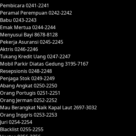
Pembicara 0241-2241
Peramal Perempuan 0242-2242
Babu 0243-2243
Emak Mertua 0244-2244
Menyusui Bayi 8678-8128
Pekerja Asuransi 0245-2245
Aktris 0246-2246
Tukang Kredit Uang 0247-2247
Mobil Parkir Diatas Gedung 3195-7167
Resepsionis 0248-2248
Penjaga Stok 0249-2249
Abang Angkat 0250-2250
Orang Portugis 0251-2251
Orang Jerman 0252-2252
Mau Berangkat Naik Kapal Laut 2697-3032
Orang Inggris 0253-2253
Juri 0254-2254
Blacklist 0255-2255