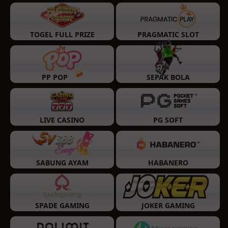
TOGEL FULL PRIZE
PRAGMATIC SLOT
PP POP
SEPAK BOLA
LIVE CASINO
PG SOFT
SABUNG AYAM
HABANERO
SPADE GAMING
JOKER GAMING